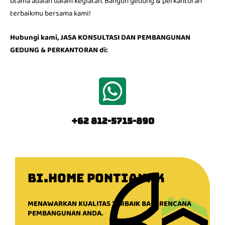
utama adalah dalam kegiatan. Bangun gedung & perkantoran
terbaikmu bersama kami!
Hubungi kami, JASA KONSULTASI DAN PEMBANGUNAN
GEDUNG & PERKANTORAN di:
+62 812-5715-890
BI.HOME PONTIANAK
MENAWARKAN KUALITAS TERBAIK BAGI RENCANA
PEMBANGUNAN ANDA.